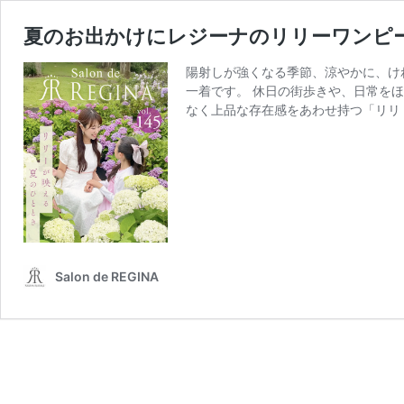
夏のお出かけにレジーナのリリーワンピース［
陽射しが強くなる季節、涼やかに、け
一着です。 休日の街歩きや、日常を
なく上品な存在感をあわせ持つ「リリ
Salon de REGINA