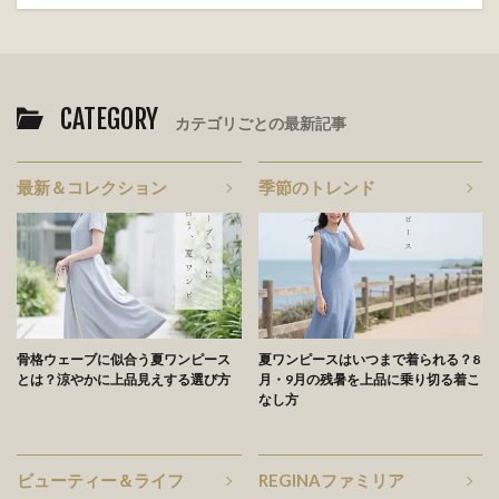
CATEGORY
カテゴリごとの最新記事
最新＆コレクション
季節のトレンド
骨格ウェーブに似合う夏ワンピース
夏ワンピースはいつまで着られる？8
とは？涼やかに上品見えする選び方
月・9月の残暑を上品に乗り切る着こ
なし方
ビューティー＆ライフ
REGINAファミリア