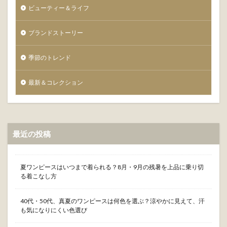
ビューティー＆ライフ
ブランドストーリー
季節のトレンド
最新＆コレクション
最近の投稿
夏ワンピースはいつまで着られる？8月・9月の残暑を上品に乗り切
る着こなし方
40代・50代、真夏のワンピースは何色を選ぶ？涼やかに見えて、汗
も気になりにくい色選び