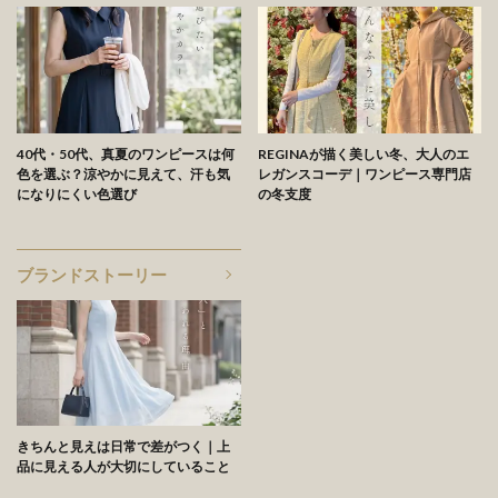
40代・50代、真夏のワンピースは何
REGINAが描く美しい冬、大人のエ
色を選ぶ？涼やかに見えて、汗も気
レガンスコーデ｜ワンピース専門店
になりにくい色選び
の冬支度
ブランドストーリー
きちんと見えは日常で差がつく｜上
品に見える人が大切にしていること