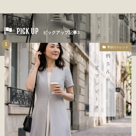
PICK UP
ピックアップ記事3
季節のトレンド