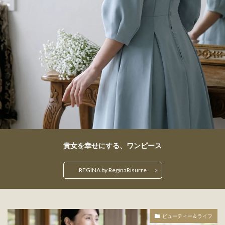
貴女を幸せにする、ワンピース
REGINA by ReginaRisurre
ビューティー＆ライフ