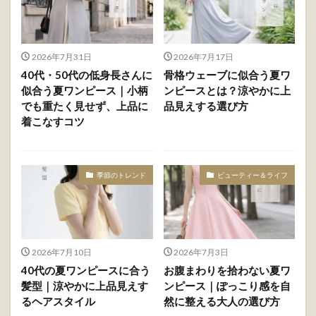
2026年7月31日
2026年7月17日
40代・50代の低身長さんに
骨格ウェーブに似合う夏ワ
似合う夏ワンピース｜小柄
ンピースとは？涼やかに上
でも重たく見せず、上品に
品見えする選び方
着こなすコツ
季節のトレンド
ビューティー＆ライフ
2026年7月10日
2026年7月3日
40代の夏ワンピースに合う
お腹まわりを拾わない夏ワ
髪型｜涼やかに上品見えす
ンピース｜ぽっこり感を自
るヘアスタイル
然に整える大人の選び方