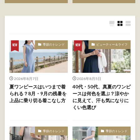
季節のトレンド
ビューティー＆ライフ
2026年8月7日
2026年8月5日
夏ワンピースはいつまで着
40代・50代、真夏のワンピ
られる？8月・9月の残暑を
ースは何色を選ぶ？涼やか
上品に乗り切る着こなし方
に見えて、汗も気になりに
くい色選び
季節のトレンド
季節のトレンド