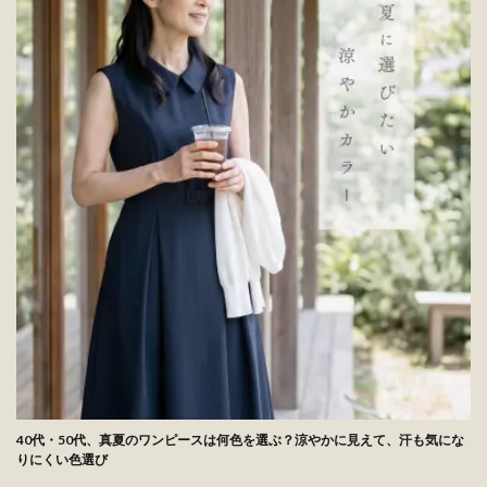
40代・50代、真夏のワンピースは何色を選ぶ？涼やかに見えて、汗も気にな
4
りにくい色選び