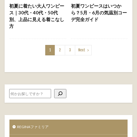
初夏に着たい大人ワンピー
初夏ワンピースはいつか
ス｜30代・40代・50代
ら？5月・6月の気温別コー
別、上品に見える着こなし
デ完全ガイド
方
1
2
3
Next
REGINAファミリア