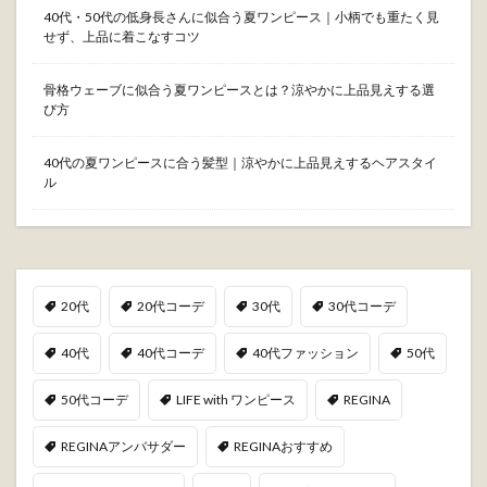
40代・50代の低身長さんに似合う夏ワンピース｜小柄でも重たく見
せず、上品に着こなすコツ
骨格ウェーブに似合う夏ワンピースとは？涼やかに上品見えする選
び方
40代の夏ワンピースに合う髪型｜涼やかに上品見えするヘアスタイ
ル
20代
20代コーデ
30代
30代コーデ
40代
40代コーデ
40代ファッション
50代
50代コーデ
LIFE with ワンピース
REGINA
REGINAアンバサダー
REGINAおすすめ