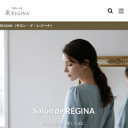
ド・レジーナ）
Salon de REGINA
もっと素敵に輝くために