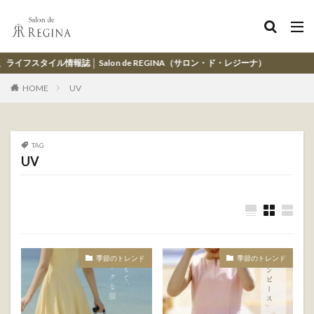
ル情報誌 │ Salon de REGINA（サロン・ド・レジーナ）
HOME
UV
TAG
UV
季節のトレンド
季節のトレンド