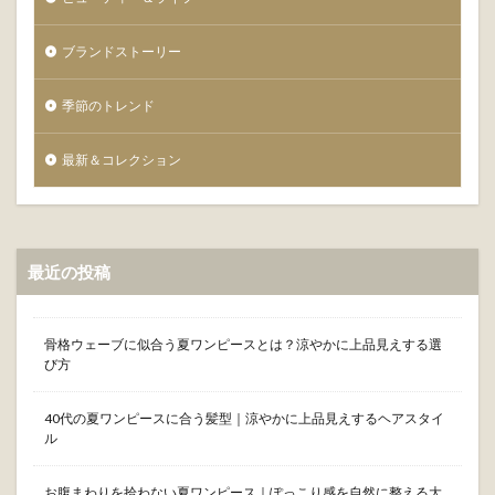
ブランドストーリー
季節のトレンド
最新＆コレクション
最近の投稿
骨格ウェーブに似合う夏ワンピースとは？涼やかに上品見えする選
び方
40代の夏ワンピースに合う髪型｜涼やかに上品見えするヘアスタイ
ル
お腹まわりを拾わない夏ワンピース｜ぽっこり感を自然に整える大