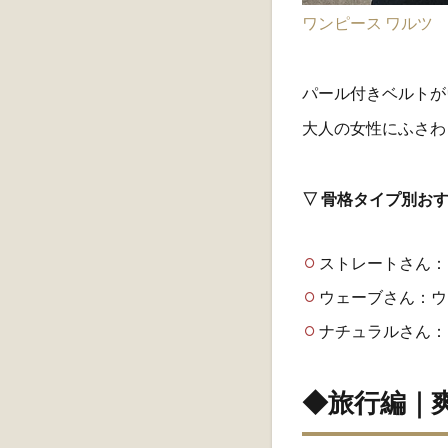
ワンピース ワルツ
パール付きベルトが
大人の女性にふさわ
▽ 骨格タイプ別お
ストレートさん：
ウェーブさん：ウ
ナチュラルさん：
◆旅行編｜