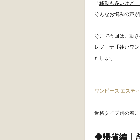
「
移動も多いけど、
そんなお悩みの声が
そこで今回は、
動き
レジーナ【神戸ワン
たします。
ワンピース エステ
骨格タイプ別の着こ
◆帰省編｜