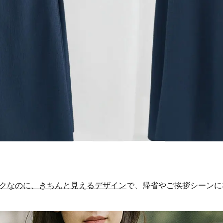
クなのに、きちんと見えるデザイン
で、帰省やご挨拶シーンに