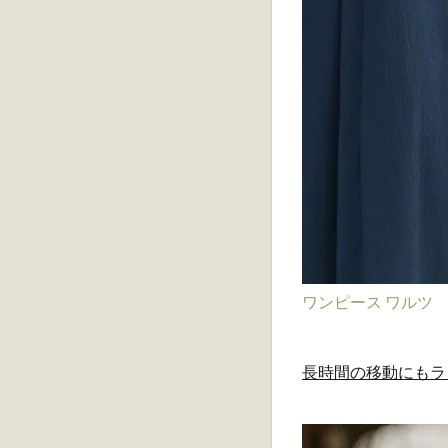
ワンピース ワルツ
長時間の移動にもラ