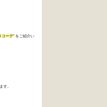
スコーデ
” をご紹介い
ます。