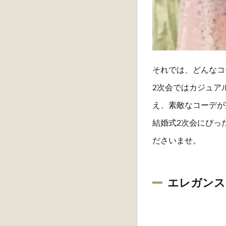
それでは、どんなコ
2次会ではカジュア
え、素敵なコーデが
結婚式2次会にぴっ
ださいませ。
エレガンス