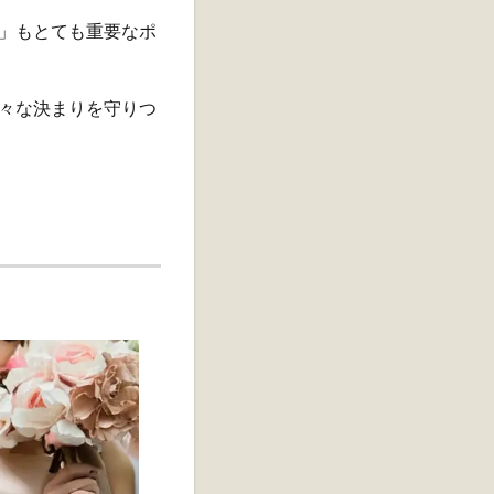
」もとても重要なポ
々な決まりを守りつ