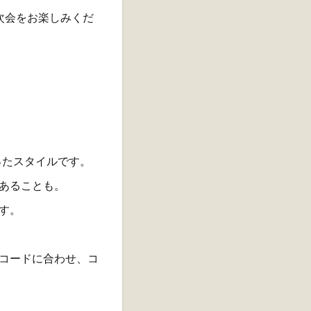
次会をお楽しみくだ
ったスタイルです。
あることも。
す。
コードに合わせ、コ