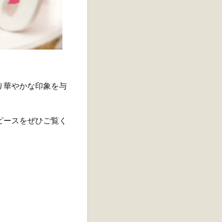
り華やかな印象を与
ピースをぜひご覧く