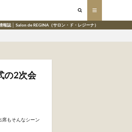
EGINA（サロン・ド・レジーナ）
式の2次会
出席もそんなシーン