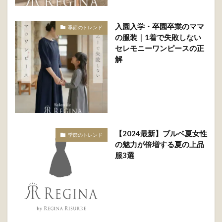
入園入学・卒園卒業のママ
季節のトレンド
の服装｜1着で失敗しない
セレモニーワンピースの正
解
【2024最新】ブルベ夏女性
季節のトレンド
の魅力が倍増する夏の上品
服3選