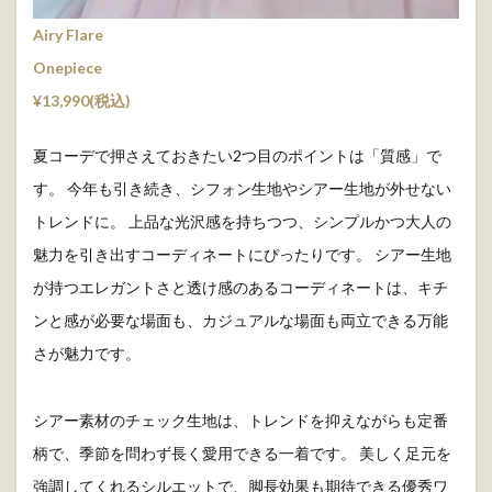
Airy Flare
Onepiece
¥13,990(税込)
夏コーデで押さえておきたい2つ目のポイントは「質感」で
す。 今年も引き続き、シフォン生地やシアー生地が外せない
トレンドに。 上品な光沢感を持ちつつ、シンプルかつ大人の
魅力を引き出すコーディネートにぴったりです。 シアー生地
が持つエレガントさと透け感のあるコーディネートは、キチ
ンと感が必要な場面も、カジュアルな場面も両立できる万能
さが魅力です。
シアー素材のチェック生地は、トレンドを抑えながらも定番
柄で、季節を問わず長く愛用できる一着です。 美しく足元を
強調してくれるシルエットで、脚長効果も期待できる優秀ワ