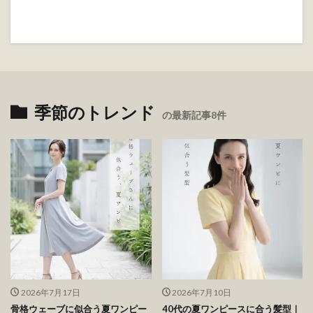
季節のトレンド
の最新記事8件
2026年7月17日
2026年7月10日
骨格ウェーブに似合う夏ワンピー
40代の夏ワンピースに合う髪型｜