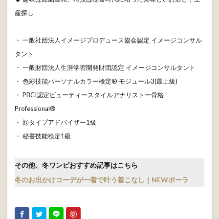
産探し
・ 一般社団法人イメージプロデュース協会認定 イメージコンサル
タント
・ 一般財団法人生涯学習開発財団認定 イメージコンサルタント
・ 色彩技能パーソナルカラー検定® モジュール3(最上級)
・ PBCI認定ビューティースタイルアナリストー骨格
Professional®
・ 顔タイプアドバイザー1級
・ 秘書技能検定1級
その他、冬ワンピおすすめ記事はこちら
冬のお出かけコーデが一着で叶う着こなし｜NEWポーラ