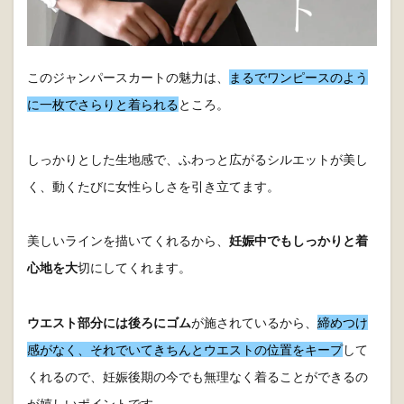
このジャンパースカートの魅力は、
まるでワンピースのよう
に一枚でさらりと着られる
ところ。
しっかりとした生地感で、ふわっと広がるシルエットが美し
く、動くたびに女性らしさを引き立てます。
美しいラインを描いてくれるから、
妊娠中でもしっかりと着
心地を大
切にしてくれます。
ウエスト部分には後ろにゴム
が施されているから、
締めつけ
感がなく、それでいてきちんとウエストの位置をキープ
して
くれるので、妊娠後期の今でも無理なく着ることができるの
が嬉しいポイントです。