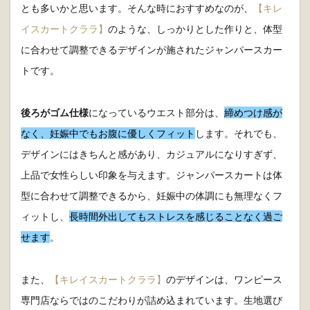
とも多いかと思います。そんな時におすすめなのが、
【キレ
イスカートクララ】
のような、しっかりとした作りと、体型
に合わせて調整できるデザインが施されたジャンパースカー
トです。
後ろがゴム仕様
になっているウエスト部分は、
締めつけ感が
なく、妊娠中でもお腹に優しくフィット
します。それでも、
デザインにはきちんと感があり、カジュアルになりすぎず、
上品で女性らしい印象を与えます。ジャンパースカートは体
型に合わせて調整できるから、妊娠中の体調にも無理なくフ
ィットし、
長時間外出してもストレスを感じることなく過ご
せます
。
また、
【キレイスカートクララ】
のデザインは、ワンピース
専門店ならではのこだわりが詰め込まれています。生地選び