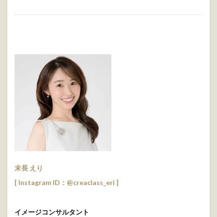
末長 えり
[ Instagram ID：@creaclass_eri ]
イメージコンサルタント