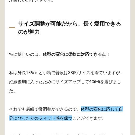
サイズ調整が可能だから、長く愛用できる
のが魅力
特に嬉しいのは、
体型の変化に柔軟に対応できる
点！
私は身長155cmと小柄で普段は38(S)サイズを着ていますが、
妊娠後期に入ったためにサイズアップして40(M)を選びまし
た。
それでも肩紐で微調整ができるので、
体型の変化に応じて自
分にぴったりのフィット感を保つ
ことができます。