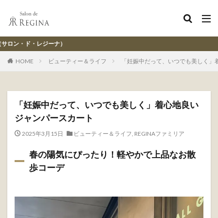
レジーナ【
HOME
ビューティー＆ライフ
「妊娠中だって、いつでも美しく」
「妊娠中だって、いつでも美しく」着心地良い
ジャンパースカート
2025年3月15日
ビューティー＆ライフ
,
REGINAファミリア
春の陽気にぴったり！軽やかで上品なお散
歩コーデ