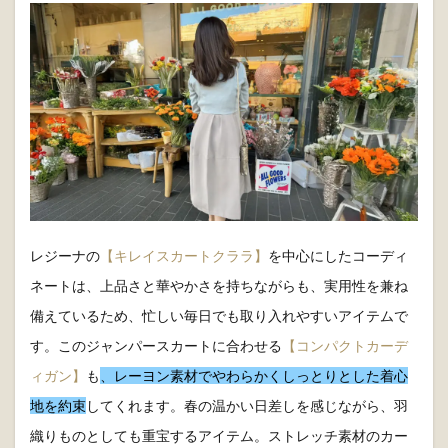
レジーナの
【キレイスカートクララ】
を中心にしたコーディ
ネートは、上品さと華やかさを持ちながらも、実用性を兼ね
備えているため、忙しい毎日でも取り入れやすいアイテムで
す。このジャンパースカートに合わせる
【コンパクトカーデ
ィガン】
も
、レーヨン素材でやわらかくしっとりとした着心
地を約束
してくれます。春の温かい日差しを感じながら、羽
織りものとしても重宝するアイテム。ストレッチ素材のカー