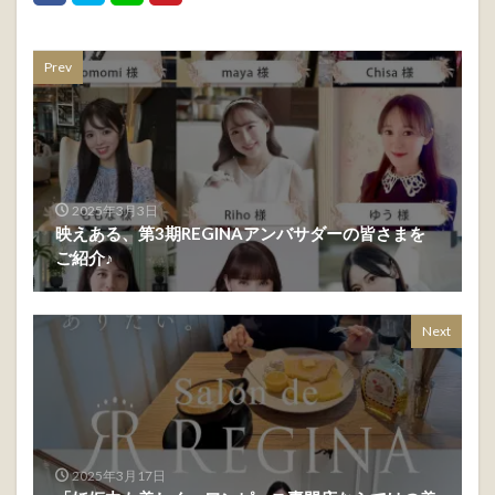
Prev
2025年3月3日
映えある、第3期REGINAアンバサダーの皆さまを
ご紹介♪
Next
2025年3月17日