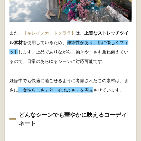
また、
【キレイスカートクララ】
は、
上質なストレッチツイ
ル素材
を使用しているため、
伸縮性があり、肌に優しくフィ
ット
します。上品でありながら、動きやすさも兼ね備えてい
るので、日常のあらゆるシーンに対応可能です。
妊娠中でも快適に過ごせるように考慮されたこの素材は、ま
さに
「女性らしさ」と「心地よさ」を両立
させています。
どんなシーンでも華やかに映えるコーディ
ネート