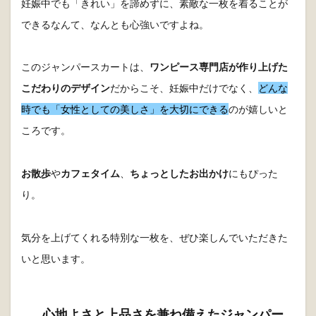
妊娠中でも「きれい」を諦めずに、素敵な一枚を着ることが
できるなんて、なんとも心強いですよね。
このジャンパースカートは、
ワンピース専門店が作り上げた
こだわりのデザイン
だからこそ、妊娠中だけでなく、
どんな
時でも「女性としての美しさ」を大切にできる
のが嬉しいと
ころです。
お散歩
や
カフェタイム
、
ちょっとしたお出かけ
にもぴった
り。
気分を上げてくれる特別な一枚を、ぜひ楽しんでいただきた
いと思います。
心地よさと上品さを兼ね備えたジャンパー