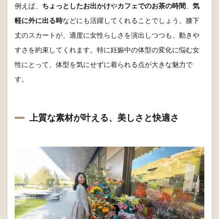
例えば、
ちょっとしたお出かけ
や
カフェでのお茶の時間
、
気
軽に外に出る時
などにも活躍してくれることでしょう。膝下
丈のスカートが、適度に女性らしさを演出しつつも、動きや
すさを約束してくれます。特に妊娠中の体型の変化に悩む女
性にとって、体型を気にせずに着られる点が大きな魅力で
す。
上質な素材が叶える、美しさと快適さ