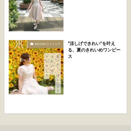
“涼しげできれい”を叶え
REGINAファミリア
る、夏のきれいめワンピー
ス