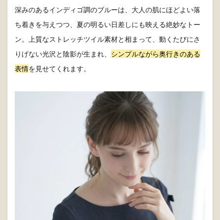
深みのあるインディゴ調のブルーは、大人の肌にほどよい落
ち着きを与えつつ、夏の明るい日差しにも映える絶妙なトー
ン。上質なストレッチツイル素材と相まって、動くたびにさ
りげない光沢と陰影が生まれ、
シンプルながら奥行きのある
表情
を見せてくれます。