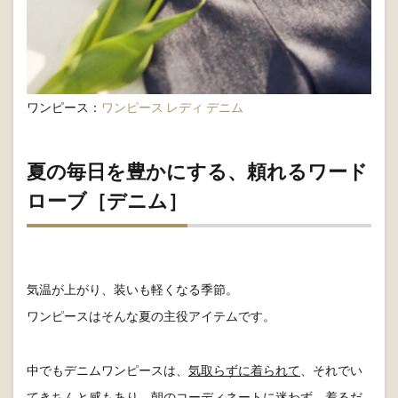
ワンピース：
ワンピース レディ デニム
夏の毎日を豊かにする、頼れるワード
ローブ［デニム］
気温が上がり、装いも軽くなる季節。
ワンピースはそんな夏の主役アイテムです。
中でもデニムワンピースは、
気取らずに着られて
、それでい
て
きちんと感もあり
。朝のコーディネートに迷わず、着るだ