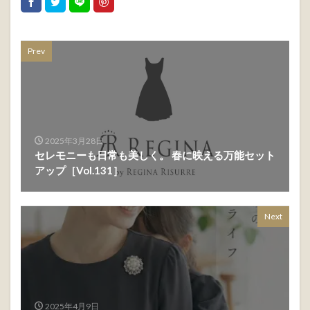
Prev
2025年3月28日
セレモニーも日常も美しく。 春に映える万能セット
アップ［Vol.131］
Next