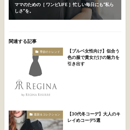
2025年4月9日
ママのための［ ワンピLIFE ］忙しい毎日にも“私ら
しさ”を。
関連する記事
【ブルベ女性向け】似合う
季節のトレンド
色の服で貴女だけの魅力を
引き出す