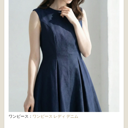
ワンピース：
ワンピース レディ デニム