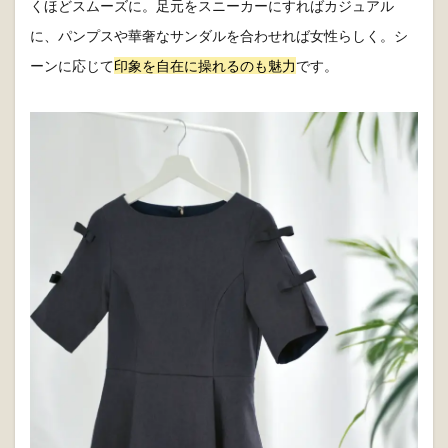
くほどスムーズに。足元をスニーカーにすればカジュアル
に、パンプスや華奢なサンダルを合わせれば女性らしく。シ
ーンに応じて
印象を自在に操れるのも魅力
です。