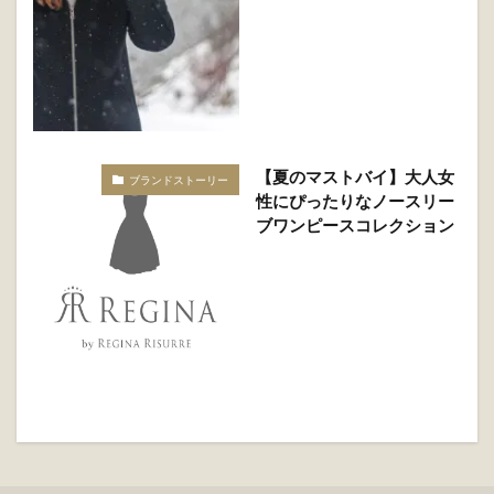
【30代冬コーデ】大人のキ
最新＆コレクション
レイめコーデ5選
【夏のマストバイ】大人女
ブランドストーリー
性にぴったりなノースリー
ブワンピースコレクション