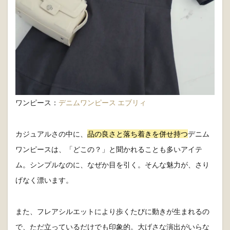
ワンピース：
デニムワンピース エブリィ
カジュアルさの中に、
品の良さと落ち着きを併せ持つ
デニム
ワンピースは、「どこの？」と聞かれることも多いアイテ
ム。シンプルなのに、なぜか目を引く。そんな魅力が、さり
げなく漂います。
また、フレアシルエットにより歩くたびに動きが生まれるの
で、ただ立っているだけでも印象的。
大げさな演出がいらな