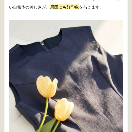
い自然体の美しさ
が、
周囲にも好印象
を与えます。