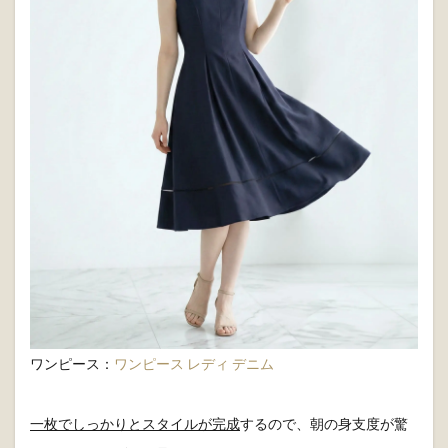
ワンピース：
ワンピース レディ デニム
一枚でしっかりとスタイルが完成
するので、朝の身支度が驚