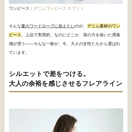
ワンピース：
デニムワンピース エブリィ
そんな
夏のワードローブに加えたい
のが、
デニム素材のワン
ピース
。上品で実用的、なのにどこか、肩の力を抜いた洒落
感が漂う――そんな一枚が、今、大人の女性たちから選ばれ
ています。
シルエットで差をつける。
大人の余裕を感じさせるフレアライン