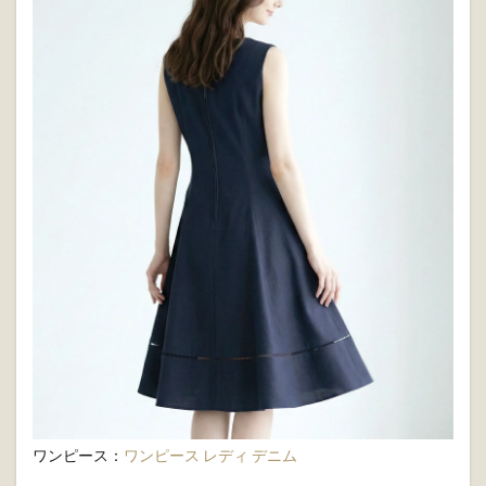
ワンピース：
ワンピース レディ デニム