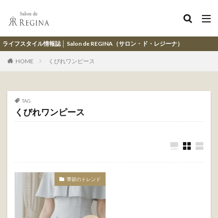
情報誌 │ Salon de REGINA（サロン・ド・レジーナ）
HOME
くびれワンピース
TAG
くびれワンピース
季節のトレンド