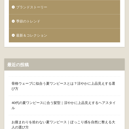
ブランドストーリー
季節のトレンド
最新＆コレクション
最近の投稿
骨格ウェーブに似合う夏ワンピースとは？涼やかに上品見えする選
び方
40代の夏ワンピースに合う髪型｜涼やかに上品見えするヘアスタイ
ル
お腹まわりを拾わない夏ワンピース｜ぽっこり感を自然に整える大
人の選び方