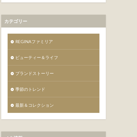
カテゴリー
REGINAファミリア
ビューティー＆ライフ
ブランドストーリー
季節のトレンド
最新＆コレクション