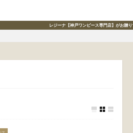
レジーナ【神戸ワンピース専門店】がお贈りする、ライフスタイル情報
リア