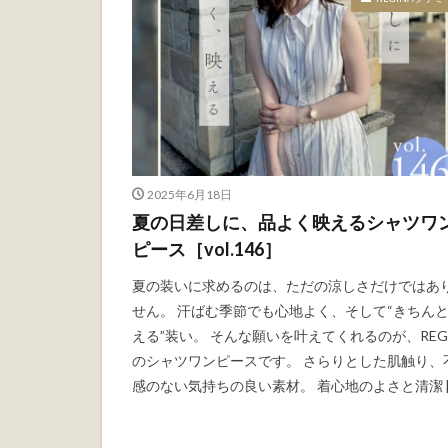
2025年6月18日
夏の日差しに、品よく映えるシャツワ
ピース［vol.146］
夏の装いに求めるのは、ただの涼しさだけではあ
せん。 汗ばむ季節でも心地よく、そして“きちん
える”装い。 そんな願いを叶えてくれるのが、REG
のシャツワンピースです。 さらりとした肌触り、
感のない気持ちの良い素材。 着心地のよさと清潔 [