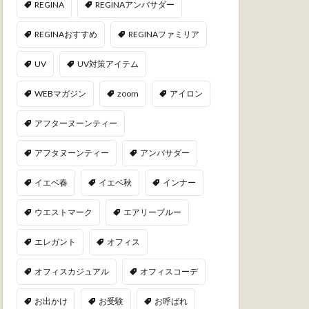
REGINA
REGINAアンバサダー
REGINAおすすめ
REGINAファミリア
UV
UV対策アイテム
WEBマガジン
zoom
アイロン
アフターヌーンティー
アフタヌーンティー
アンバサダー
イエベ春
イエベ秋
インナー
ウエストマーク
エアリーブルー
エレガント
オフィス
オフィスカジュアル
オフィスコーデ
お出かけ
お受験
お呼ばれ