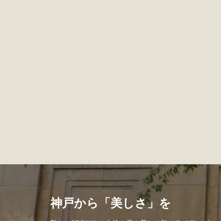
神戸から「美しさ」を" width="1000" height="1000" >
神戸から「美しさ」を