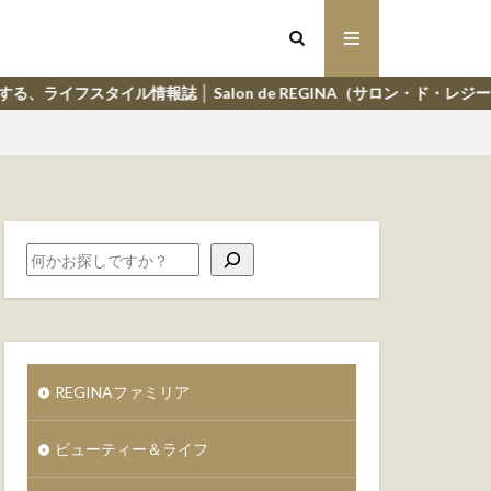
誌 │ Salon de REGINA（サロン・ド・レジーナ）
REGINAファミリア
ビューティー＆ライフ