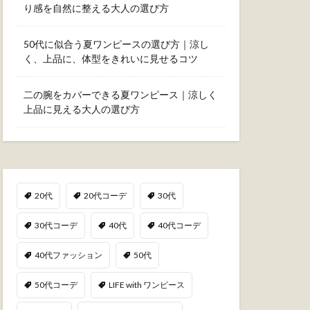
り感を自然に整える大人の選び方
50代に似合う夏ワンピースの選び方｜涼し
く、上品に、体型をきれいに見せるコツ
二の腕をカバーできる夏ワンピース｜涼しく
上品に見える大人の選び方
20代
20代コーデ
30代
30代コーデ
40代
40代コーデ
40代ファッション
50代
50代コーデ
LIFE with ワンピース