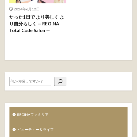
2024年6月12日
たった1日で より美しく よ
り自分らしく — REGINA
Total Code Salon —
REGINAファミリア
ビューティー＆ライフ