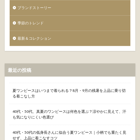
ブランドストーリー
季節のトレンド
最新＆コレクション
最近の投稿
夏ワンピースはいつまで着られる？8月・9月の残暑を上品に乗り切
る着こなし方
40代・50代、真夏のワンピースは何色を選ぶ？涼やかに見えて、汗
も気になりにくい色選び
40代・50代の低身長さんに似合う夏ワンピース｜小柄でも重たく見
せず、上品に着こなすコツ