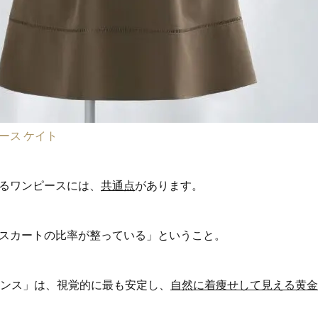
ース ケイト
るワンピースには、
共通点
があります。
スカートの比率が整っている」ということ。
ランス」は、視覚的に最も安定し、
自然に着痩せして見える黄金