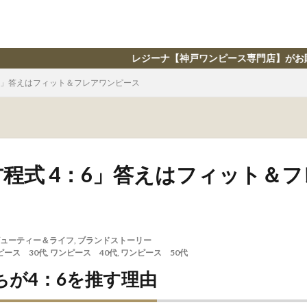
レジーナ【神戸ワンピース専門店】がお贈りする、ライフスタイル
：6」答えはフィット＆フレアワンピース
程式 4：6」答えはフィット＆
ューティー＆ライフ
,
ブランドストーリー
ピース 30代
,
ワンピース 40代
,
ワンピース 50代
ちが4：6を推す理由