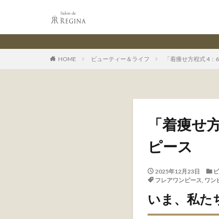
HOME
ビューティー＆ライフ
「着痩せ方程式 4
「着痩せ方
ピース
2025年12月23日
ビ
フレアワンピース
,
ワン
いま、私た