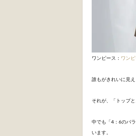
ワンピース：
ワンピ
誰もがきれいに見え
それが、「トップと
中でも「4：6のバ
います。