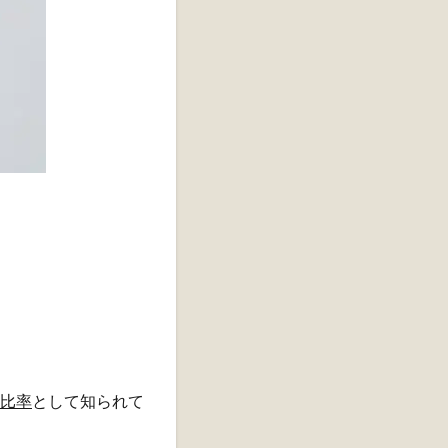
比率
として知られて