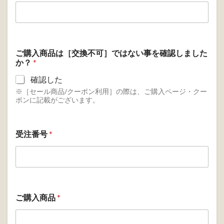
ご購入商品は［交換不可］ではない事を確認しました
か？
*
確認した
※［セール商品/クーポン利用］の際は、ご購入ページ・クー
ポンに記載がございます。
受注番号
*
ご購入商品
*