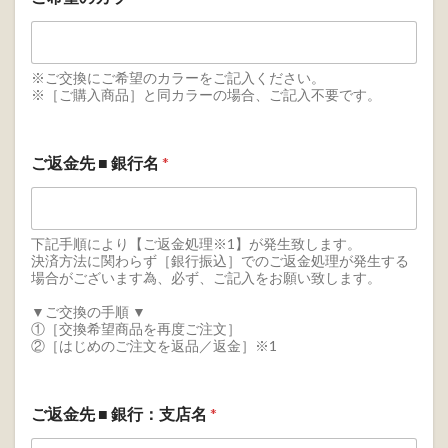
※ご交換にご希望のカラーをご記入ください。
※［ご購入商品］と同カラーの場合、ご記入不要です。
ご返金先 ■ 銀行名
*
下記手順により【ご返金処理※1】が発生致します。
決済方法に関わらず［銀行振込］でのご返金処理が発生する
場合がございます為、必ず、ご記入をお願い致します。
▼ご交換の手順 ▼
①［交換希望商品を再度ご注文］
②［はじめのご注文を返品／返金］※1
ご返金先 ■ 銀行：支店名
*