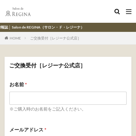
 de REGINA（サロン・ド・レジーナ）
HOME
ご交換受付［レジーナ公式店］
ご交換受付［レジーナ公式店］
お名前
*
※ご購入時のお名前をご記入ください。
メールアドレス
*