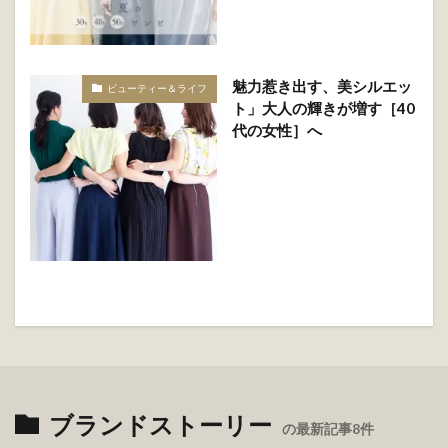
魅力惹き出す、美シルエッ
ビューティー＆ライフ
ト」大人の輝きが増す［40
代の女性］へ
ブランドストーリー
の最新記事8件