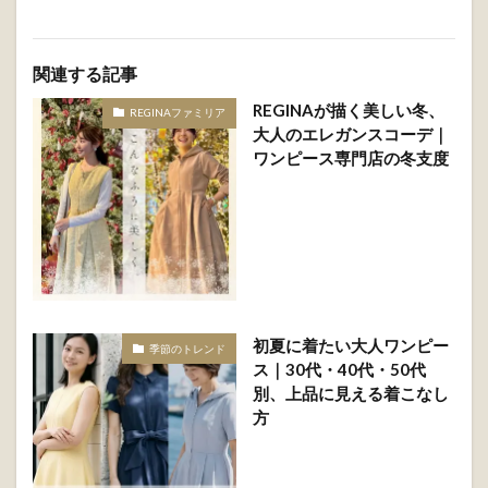
関連する記事
REGINAが描く美しい冬、
REGINAファミリア
大人のエレガンスコーデ｜
ワンピース専門店の冬支度
初夏に着たい大人ワンピー
季節のトレンド
ス｜30代・40代・50代
別、上品に見える着こなし
方