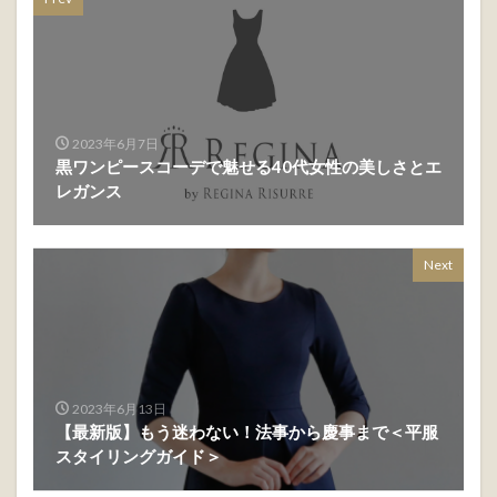
2023年6月7日
黒ワンピースコーデで魅せる40代女性の美しさとエ
レガンス
Next
2023年6月13日
【最新版】もう迷わない！法事から慶事まで＜平服
スタイリングガイド＞