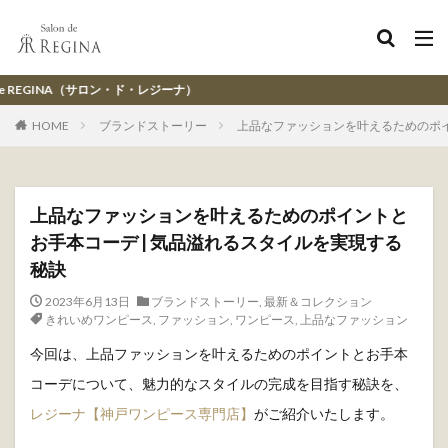
ド・レジーナ）
HOME
ブランドストーリー
上品なファッションを叶えるためのポイ
上品なファッションを叶えるためのポイントと
お手本コーデ | 気品溢れるスタイルを実現する
秘訣
2023年6月13日
ブランドストーリー
,
最新＆コレクション
きれいめワンピース
,
ファッション
,
ワンピース
,
上品なファッション
今回は、上品ファッションを叶えるためのポイントとお手本
コーデについて、魅力的なスタイルの完成を目指す秘訣を、
レジーナ【神戸ワンピース専門店】
がご紹介いたします。