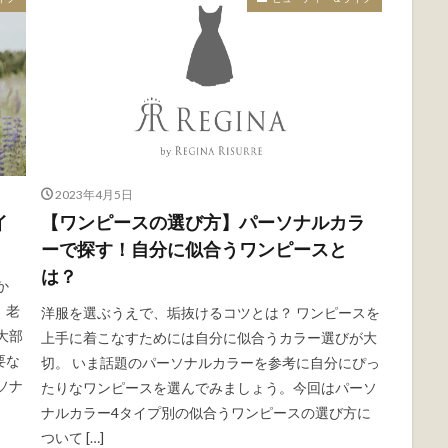
2023年4月5日
イ
【ワンピースの選び方】パーソナルカラ
ーで探す！自分に似合うワンピースと
は？
か
、老
洋服を選ぶうえで、垢抜けるコツとは？ ワンピースを
大部
上手に着こなすためには自分に似合うカラー選びが大
要な
切。 いま話題のパーソナルカラーを参考に自分にぴっ
ソナ
たりなワンピースを選んでみましょう。今回はパーソ
ナルカラー4タイプ別の似合うワンピースの選び方に
ついて […]