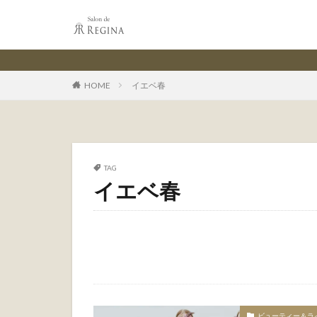
HOME
イエベ春
TAG
イエベ春
ビューティー＆ラ