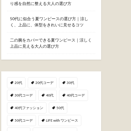
り感を自然に整える大人の選び方
50代に似合う夏ワンピースの選び方｜涼し
く、上品に、体型をきれいに見せるコツ
二の腕をカバーできる夏ワンピース｜涼しく
上品に見える大人の選び方
20代
20代コーデ
30代
30代コーデ
40代
40代コーデ
40代ファッション
50代
50代コーデ
LIFE with ワンピース