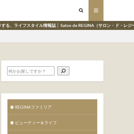
報誌 │ Salon de REGINA（サロン・ド・レジーナ）
REGINAファミリア
ビューティー＆ライフ