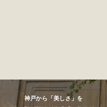
神戸から「美しさ」を" width="1000" height="1000" >
神戸から「美しさ」を