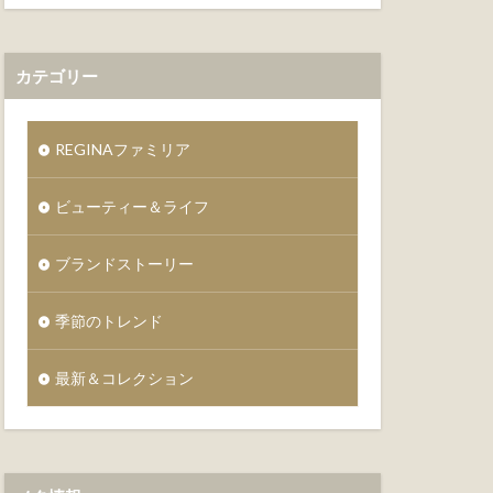
カテゴリー
REGINAファミリア
ビューティー＆ライフ
ブランドストーリー
季節のトレンド
最新＆コレクション