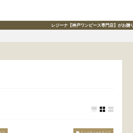
レジーナ【神戸ワンピース専門店】がお贈りする、ライフスタイル情
イフ
ビューティー＆ライフ