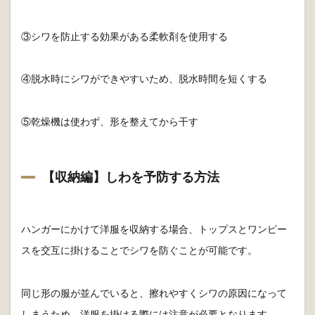
③シワを防止する効果がある柔軟剤を使用する
④脱水時にシワができやすいため、脱水時間を短くする
⑤乾燥機は使わず、形を整えてから干す
【収納編】しわを予防する方法
ハンガーにかけて洋服を収納する場合、トップスとワンピー
スを交互に掛けることでシワを防ぐことが可能です。
同じ形の服が並んでいると、擦れやすくシワの原因になって
しまうため、洋服を掛ける際には注意が必要となります。