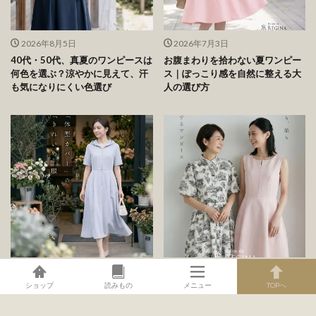
ビューティー＆ライフ
の最新記事8件
ショップ
読みもの
メニュー
TOPへ