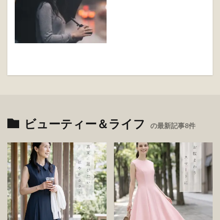
卒業式に身につけるコサー
最新＆コレクション
ジュ＆ブローチの選び方と
おすすめコーデ
雨の日でも快適なおしゃれ
季節のトレンド
ワンピース４選【大人綺麗
めファッション】