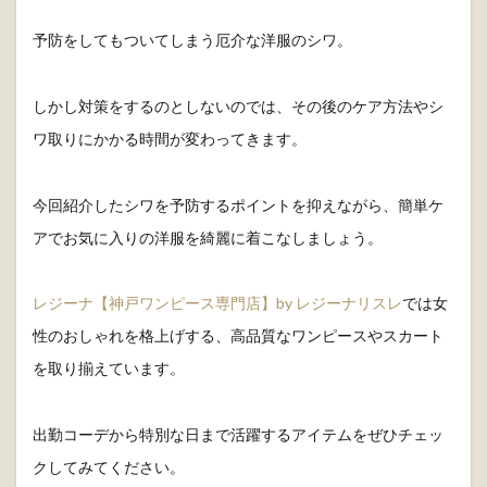
予防をしてもついてしまう厄介な洋服のシワ。
しかし対策をするのとしないのでは、その後のケア方法やシ
ワ取りにかかる時間が変わってきます。
今回紹介したシワを予防するポイントを抑えながら、簡単ケ
アでお気に入りの洋服を綺麗に着こなしましょう。
レジーナ【神戸ワンピース専門店】by レジーナリスレ
では女
性のおしゃれを格上げする、高品質なワンピースやスカート
を取り揃えています。
出勤コーデから特別な日まで活躍するアイテムをぜひチェッ
クしてみてください。