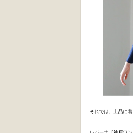
それでは、上品に着
レジーナ【神戸ワン