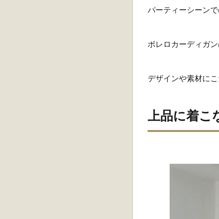
パーティーシーンで
ボレロカーディガン
デザインや素材にこ
上品に着こ