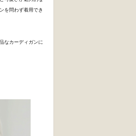
ンを問わず着用でき
品なカーディガンに