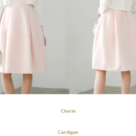
Cherie
Cardigan