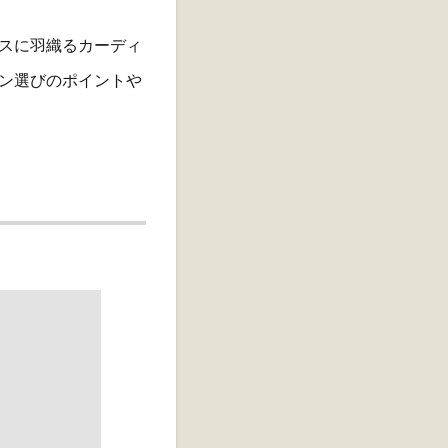
スに羽織るカーディ
ン選びのポイントや