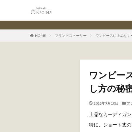
HOME
ブランドストーリー
ワンピースに上品なカ
ワンピー
し方の秘
2023年7月10日
ブ
上品なカーディガン
特に、ショート丈の