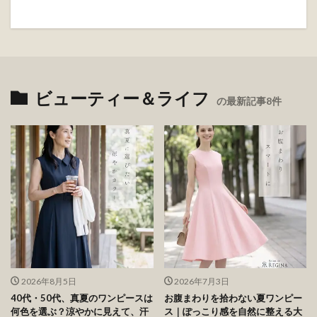
[…] […]
返信
コメントを書く
メールアドレスが公開されることはありません。
※
が付いている欄は必
須項目です
コメント
※
名前