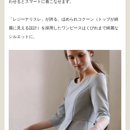
商品詳細は
こちら
お呼ばれシーンにも。大人の淡色カラーワ
ンピース
パーティーやちょっとしたイベントには明るいカラーワンピ
ースもおすすめです。
着太りしそうで、明るい色に挑戦するのが怖いという方は、
落ち着いたベーシックカラーのブレザーやカーディガンを合
わせるとスマートに着こなせます。
「レジーナリスレ」が誇る、ほめられコクーン（トップが綺
麗に見える設計）を採用したワンピースはくびれまで綺麗な