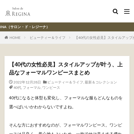
）
HOME
ビューティー＆ライフ
【40代の女性必見】スタイルアッ
【40代の女性必見】スタイルアップが叶う、上
品なフォーマルワンピースまとめ
2022年12月28日
ビューティー＆ライフ
,
最新＆コレクション
40代
,
フォーマル
,
ワンピース
40代になると体型も変化し、フォーマルな服もどんなものを
選べばいいかわからないですよね。
そんな方におすすめなのが、フォーマルワンピース。ワンピ
ースは品良く、着心地もよいため、一枚でサマ見えする優れ