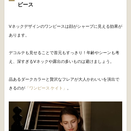
それだけでなく腕のタックにもこだわり肩〜腕の隠したい部
分を綺麗にカバーし、手首まで細見えに。
20ものプリーツが施されたワンピースは歩くたび華麗に揺
れ、上品さを演出します。
商品詳細は
こちら
重すぎないフレアが上品、深みカラーワン
ピース
Vネックデザインのワンピースは顔がシャープに見える効果が