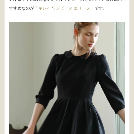
見です。
エレガントな襟つきワンピースで小顔に
小顔に見えるためには襟付きのワンピースがおすすめです。
襟の中心を4.5cmあけることで輪郭を細く見せる視覚的効果を
実現できます。
シルエットの綺麗なシンプルワンピースを探している方にお
すすめなのが
「キレイ ワンピース エリーヌ」
です。