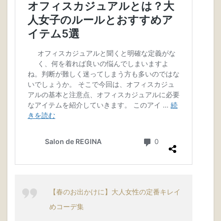
おしゃれを忘れたくない…。という悩みに寄り添ったワンピー
ス専門店が「レジーナリスレ」です。
上品さを演出しつつ、美シルエットが手に入る「レジーナレ
スレ」のワンピースをぜひチェックしてみてくださいね。
【神戸ワンピース専門店 レジーナリスレ】
↓あわせて読みたいおすすめ記事はこちら！