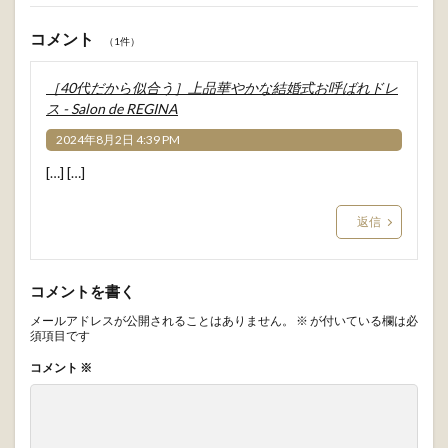
関連する記事
【50代女性向け】上品で涼
季節のトレンド
しい大人の夏ワンピース特
集
【神戸ランチ】休日に行き
ビューティー＆ライフ
たい！おしゃれで美味しい
お店8選