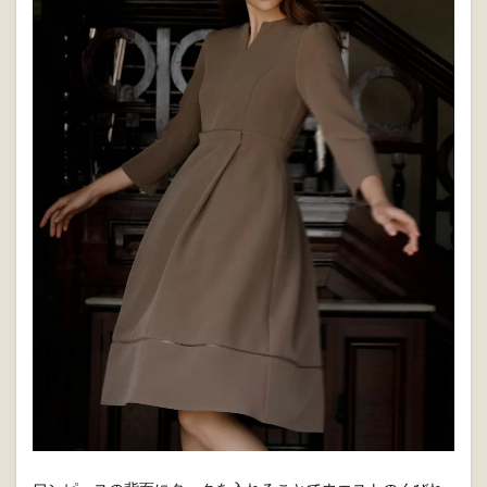
あります。
デコルテも見せることで首元もすっきり！年齢やシーンも考
え、深すぎるVネックや露出の多いものは避けましょう。
品あるダークカラーと贅沢なフレアが大人かわいいを演出で
きるのが
「ワンピース ケイト」
。