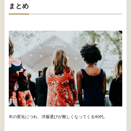
カジュアルに着こなしたい時にもおすすめな
「キレイ ワンピ
キャサリン」
。4色展開のワンピースのなかからあなたのお気
に入りカラーを見つけてみてくださいね。
商品詳細は
こちら
まとめ