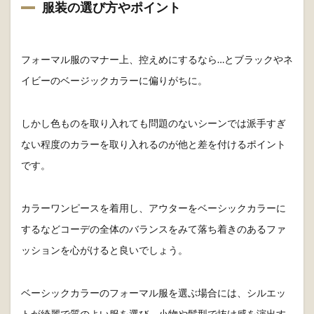
服装の選び方やポイント
フォーマル服のマナー上、控えめにするなら…とブラックやネ
イビーのベージックカラーに偏りがちに。
しかし色ものを取り入れても問題のないシーンでは派手すぎ
ない程度のカラーを取り入れるのが他と差を付けるポイント
です。
カラーワンピースを着用し、アウターをベーシックカラーに
するなどコーデの全体のバランスをみて落ち着きのあるファ
ッションを心がけると良いでしょう。
ベーシックカラーのフォーマル服を選ぶ場合には、シルエッ
トが綺麗で質のよい服を選び、小物や髪型で抜け感を演出す