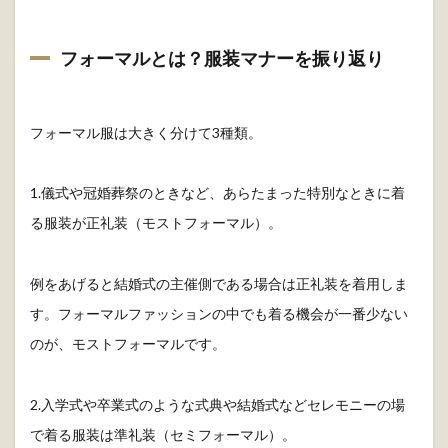
フォーマルとは？服装マナーを振り返り
フォーマル服は大きく分けて3種類。
1.儀式や冠婚葬祭のときなど、あらたまった特別なときに着
る服装が正礼装（モストフォーマル）。
例をあげると結婚式の主催側である場合は正礼装を着用しま
す。フォーマルファッションの中でも着る機会が一番少ない
のが、モストフォーマルです。
2.入学式や卒業式のような式典や結婚式などセレモニーの場
で着る服装は準礼装（セミフォーマル）。