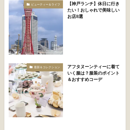
2022年12月26日
大人の洗練スタイル。春のレディースコーデ5選
Next
2022年12月30日
入学式は”素敵なママ”に。おしゃれなフォーマルコ
ーデ集